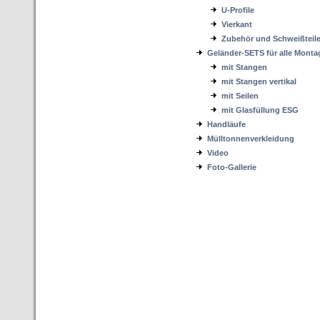
U-Profile
Vierkant
Zubehör und Schweißteil
Geländer-SETS für alle Mont
mit Stangen
mit Stangen vertikal
mit Seilen
mit Glasfüllung ESG
Handläufe
Mülltonnenverkleidung
Video
Foto-Gallerie