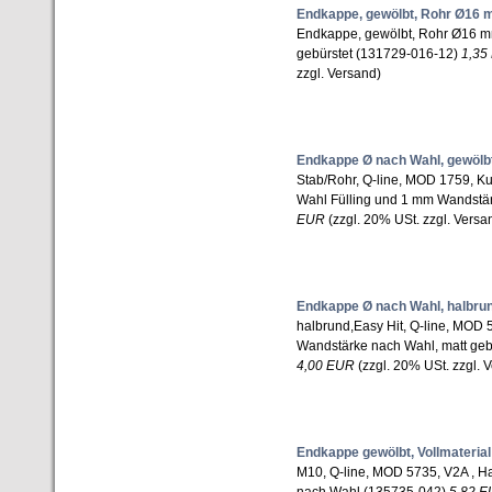
Endkappe, gewölbt, Rohr Ø16 
Endkappe, gewölbt, Rohr Ø16 m
gebürstet (131729-016-12)
1,35
zzgl. Versand)
Endkappe Ø nach Wahl, gewölb
Stab/Rohr, Q-line, MOD 1759, Kun
Wahl Fülling und 1 mm Wandstä
EUR
(zzgl. 20% USt. zzgl. Versa
Endkappe Ø nach Wahl, halbru
halbrund,Easy Hit, Q-line, MOD 
Wandstärke nach Wahl, matt geb
4,00 EUR
(zzgl. 20% USt. zzgl. 
Endkappe gewölbt, Vollmaterial
M10, Q-line, MOD 5735, V2A , H