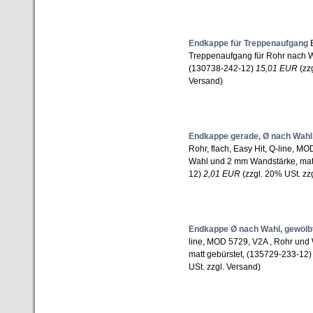
Endkappe für Treppenaufgang
E
Treppenaufgang für Rohr nach W
(130738-242-12)
15,01 EUR
(zzg
Versand)
Endkappe gerade, Ø nach Wahl
Rohr, flach, Easy Hit, Q-line, M
Wahl und 2 mm Wandstärke, matt
12)
2,01 EUR
(zzgl. 20% USt. zz
Endkappe Ø nach Wahl, gewölb
line, MOD 5729, V2A , Rohr und
matt gebürstet, (135729-233-12
USt. zzgl. Versand)