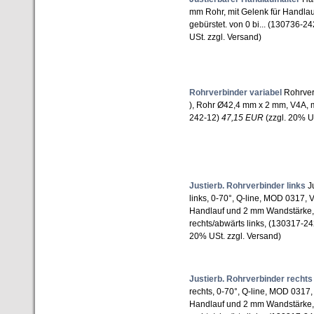
mm Rohr, mit Gelenk für Handla
gebürstet. von 0 bi... (130736-2
USt. zzgl. Versand)
Rohrverbinder variabel
Rohrverb
), Rohr Ø42,4 mm x 2 mm, V4A, m
242-12)
47,15 EUR
(zzgl. 20% US
Justierb. Rohrverbinder links
Ju
links, 0-70°, Q-line, MOD 0317, 
Handlauf und 2 mm Wandstärke, 
rechts/abwärts links, (130317-2
20% USt. zzgl. Versand)
Justierb. Rohrverbinder rechts
rechts, 0-70°, Q-line, MOD 0317,
Handlauf und 2 mm Wandstärke, 