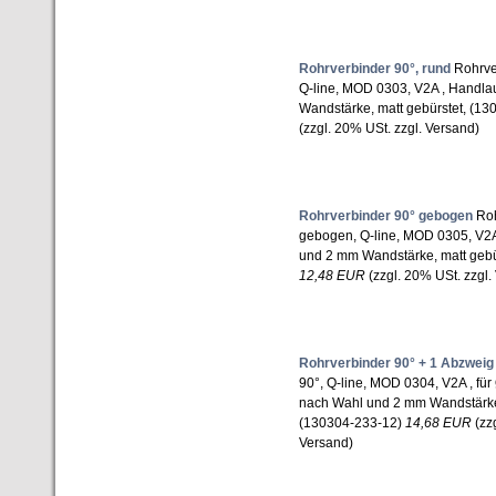
Rohrverbinder 90°, rund
Rohrver
Q-line, MOD 0303, V2A , Handl
Wandstärke, matt gebürstet, (1
(zzgl. 20% USt. zzgl. Versand)
Rohrverbinder 90° gebogen
Roh
gebogen, Q-line, MOD 0305, V2A
und 2 mm Wandstärke, matt gebü
12,48 EUR
(zzgl. 20% USt. zzgl.
Rohrverbinder 90° + 1 Abzweig
90°, Q-line, MOD 0304, V2A , fü
nach Wahl und 2 mm Wandstärke,
(130304-233-12)
14,68 EUR
(zzg
Versand)