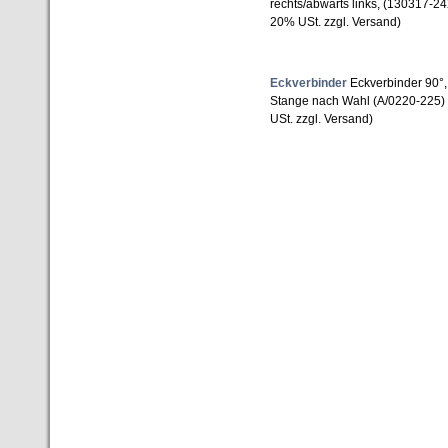
rechts/abwärts links, (130317-2
20% USt. zzgl. Versand)
Eckverbinder
Eckverbinder 90°,
Stange nach Wahl (A/0220-225)
USt. zzgl. Versand)