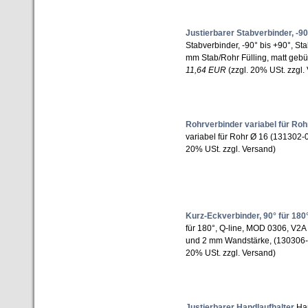
Justierbarer Stabverbinder, -90
Stabverbinder, -90° bis +90°, St
mm Stab/Rohr Fülling, matt gebü
11,64 EUR
(zzgl. 20% USt. zzgl.
Rohrverbinder variabel für Roh
variabel für Rohr Ø 16 (131302
20% USt. zzgl. Versand)
Kurz-Eckverbinder, 90° für 180
für 180°, Q-line, MOD 0306, V2A
und 2 mm Wandstärke, (130306
20% USt. zzgl. Versand)
Justierbarer Handlaufhalter
Han