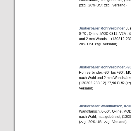
Wandstärke, matt gebürstet, (1
(zzgl. 20% USt. zzgl. Versand)
Justierbarer Rohrverbinder
Jus
0-70 , Q-line, MOD 0312, V2A , 
und 2 mm Wandst... (130312-23
20% USt. zzgl. Versand)
Justierbarer Rohrverbinder, -90
Rohrverbinder, -90° bis +90°, M
nach Wahl und 2 mm Wandstärke,
(130302-233-12)
17,96 EUR
(zzg
Versand)
Justierbarer Wandflansch, 0-5
Wandflansch, 0-50°, Q-line, MOD
nach Wahl, matt gebürstet, (13
(zzgl. 20% USt. zzgl. Versand)