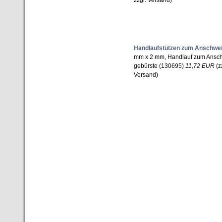
zzgl. Versand)
Handlaufstützen zum Anschwe
mm x 2 mm, Handlauf zum Ansch
gebürste (130695)
11,72 EUR
(z
Versand)