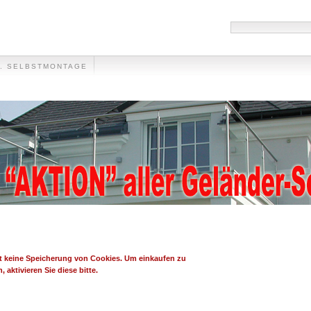
F. SELBSTMONTAGE
HANDLÄUFE
MÜLLTONNENVERKLEIDUNG
VIDEO
FOTO-GALLER
bt keine Speicherung von Cookies. Um einkaufen zu
 aktivieren Sie diese bitte.