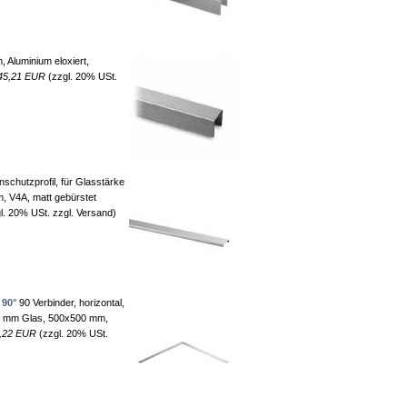
 Aluminium eloxiert,
45,21 EUR
(zzgl. 20% USt.
schutzprofil, für Glasstärke
, V4A, matt gebürstet
l. 20% USt. zzgl. Versand)
 90°
90 Verbinder, horizontal,
52 mm Glas, 500x500 mm,
,22 EUR
(zzgl. 20% USt.