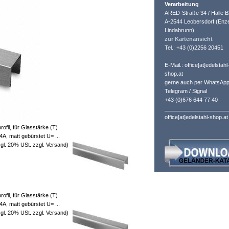
Verarbeitung
ARED-Straße 34 / Halle B
A-2544 Leobersdorf (Enze
Lindabrunn)
zur Kartenansicht
Tel.: +43 (0)2256 20451
E-Mail.: office[at]edelstahl
shop.at
gerne auch per WhatsApp
Telegram / Signal
+43 (0)676 644 77 40
_____________________
office[at]edelstahl-shop.at
fil, für Glasstärke (T)
, matt gebürstet U= ...
gl. 20% USt. zzgl. Versand)
fil, für Glasstärke (T)
, matt gebürstet U= ...
gl. 20% USt. zzgl. Versand)