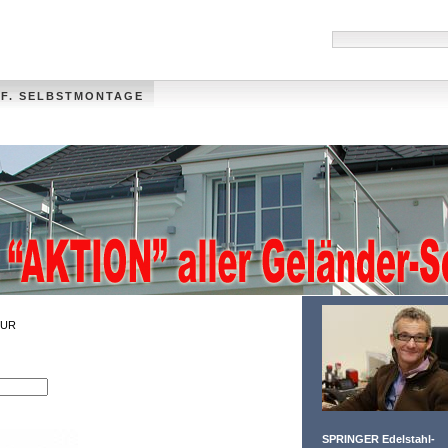
 F. SELBSTMONTAGE
HANDLÄUFE
MÜLLTONNENVERKLEIDUNG
VIDEO
FOTO-GALLER
UR
SPRINGER Edelstahl-