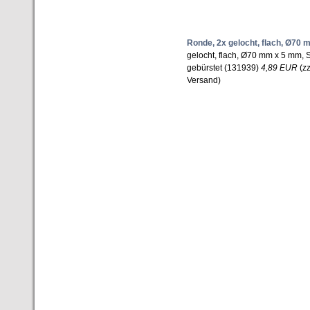
Ronde, 2x gelocht, flach, Ø70
gelocht, flach, Ø70 mm x 5 mm, 
gebürstet (131939)
4,89 EUR
(zz
Versand)