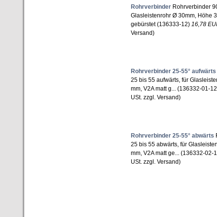
Rohrverbinder
Rohrverbinder 90 
Glasleistenrohr Ø 30mm, Höhe 
gebürstet (136333-12)
16,78 E
Versand)
Rohrverbinder 25-55° aufwärts
25 bis 55 aufwärts, für Glasleis
mm, V2A matt g... (136332-01-1
USt. zzgl. Versand)
Rohrverbinder 25-55° abwärts
R
25 bis 55 abwärts, für Glasleis
mm, V2A matt ge... (136332-02-
USt. zzgl. Versand)