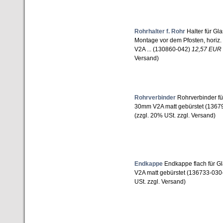
Rohrhalter f. Rohr
Halter für Gl
Montage vor dem Pfosten, horiz. 
V2A ... (130860-042)
12,57 EUR
Versand)
Rohrverbinder
Rohrverbinder für
30mm V2A matt gebürstet (1367
(zzgl. 20% USt. zzgl. Versand)
Endkappe
Endkappe flach für Gl
V2A matt gebürstet (136733-030
USt. zzgl. Versand)