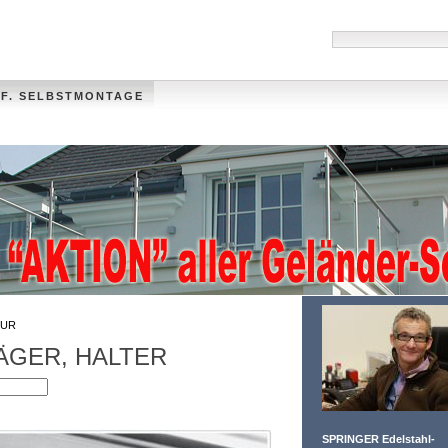
 F. SELBSTMONTAGE
HANDLÄUFE
MÜLLTONNENVERKLEIDUNG
VIDEO
FOTO-GALLER
UR
ÄGER, HALTER
SPRINGER Edelstahl-