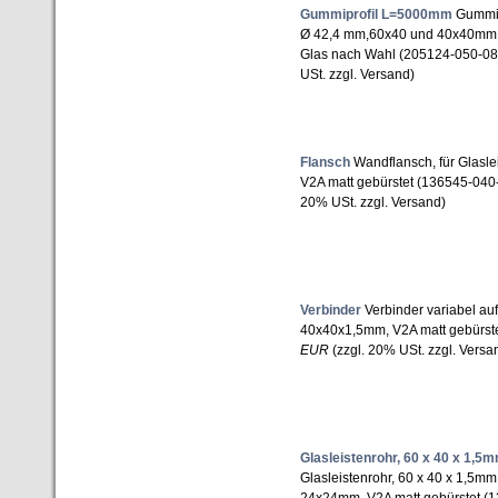
Gummiprofil L=5000mm
Gummipr
Ø 42,4 mm,60x40 und 40x40mm
Glas nach Wahl (205124-050-0
USt. zzgl. Versand)
Flansch
Wandflansch, für Glasl
V2A matt gebürstet (136545-040
20% USt. zzgl. Versand)
Verbinder
Verbinder variabel auf
40x40x1,5mm, V2A matt gebürst
EUR
(zzgl. 20% USt. zzgl. Versa
Glasleistenrohr, 60 x 40 x 1,5
Glasleistenrohr, 60 x 40 x 1,5mm