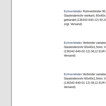
Eckverbinder
Rohrverbinder 90 ,
Glasleistenrohr vierkant, 60x40
gebürstet (136343-640-12)
50,1
zzgl. Versand)
Eckverbinder
Verbinder variabel
Glasleistenrohr 60x40x1,5mm, V
(136342-640-02-12)
58,11 EUR
Versand)
Eckverbinder
Verbinder variabel
Glasleistenrohr 60x40x1,5mm, V
(136342-640-01-12)
58,11 EUR
Versand)