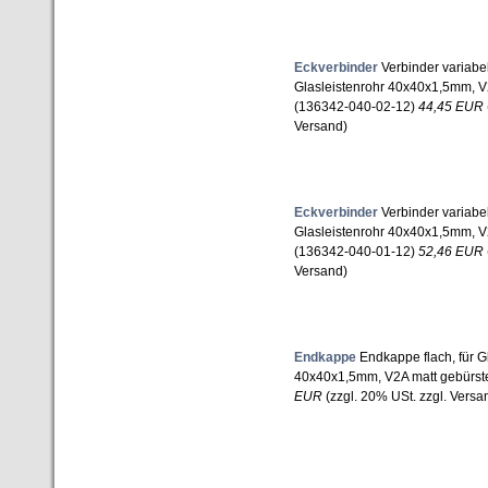
Eckverbinder
Verbinder variabel
Glasleistenrohr 40x40x1,5mm, V
(136342-040-02-12)
44,45 EUR
Versand)
Eckverbinder
Verbinder variabel
Glasleistenrohr 40x40x1,5mm, V
(136342-040-01-12)
52,46 EUR
Versand)
Endkappe
Endkappe flach, für Gl
40x40x1,5mm, V2A matt gebürst
EUR
(zzgl. 20% USt. zzgl. Versa