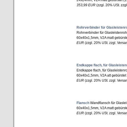
24x24mm, V2A matt gebürstet (
353,99 EUR
(zzgl. 20% USt. zzgl
Rohrverbinder für Glasleistenro
Rohrverbinder für Glasleistenrohr
60x40x1,5mm, V2A matt gebürst
EUR
(zzgl. 20% USt. zzgl. Versa
Endkappe flach, für Glasleisten
Endkappe flach, für Glasleistenro
60x40x1,5mm, V2A att gebürste
EUR
(zzgl. 20% USt. zzgl. Versa
Flansch
Wandflansch für Glasleis
60x40x1,5mm, V2A matt gebürst
EUR
(zzgl. 20% USt. zzgl. Versa