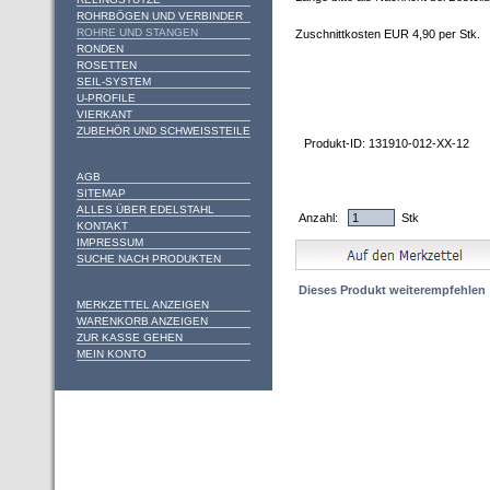
ROHRBÖGEN UND VERBINDER
ROHRE UND STANGEN
Zuschnittkosten EUR 4,90 per Stk.
RONDEN
ROSETTEN
SEIL-SYSTEM
U-PROFILE
VIERKANT
ZUBEHÖR UND SCHWEISSTEILE
Produkt-ID: 131910-012-XX-12
AGB
SITEMAP
ALLES ÜBER EDELSTAHL
Anzahl:
Stk
KONTAKT
IMPRESSUM
SUCHE NACH PRODUKTEN
Dieses Produkt weiterempfehlen
MERKZETTEL ANZEIGEN
WARENKORB ANZEIGEN
ZUR KASSE GEHEN
MEIN KONTO