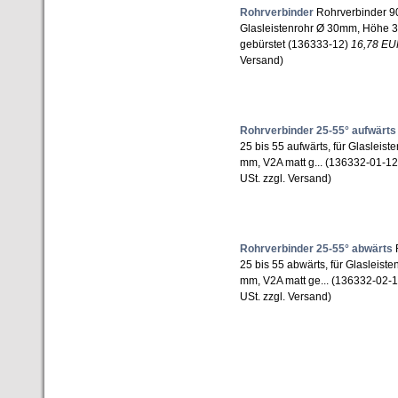
Rohrverbinder
Rohrverbinder 90 
Glasleistenrohr Ø 30mm, Höhe 
gebürstet (136333-12)
16,78 E
Versand)
Rohrverbinder 25-55° aufwärts
25 bis 55 aufwärts, für Glasleis
mm, V2A matt g... (136332-01-1
USt. zzgl. Versand)
Rohrverbinder 25-55° abwärts
R
25 bis 55 abwärts, für Glasleis
mm, V2A matt ge... (136332-02-
USt. zzgl. Versand)