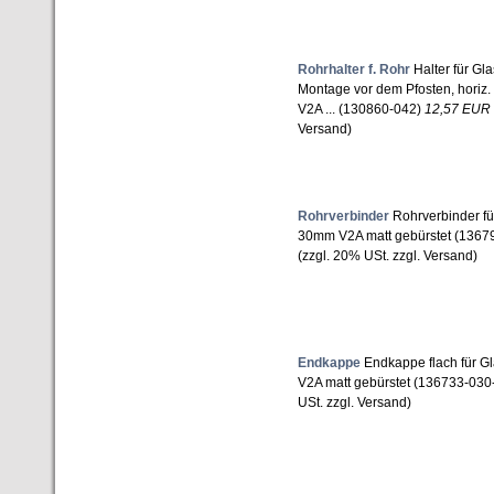
Rohrhalter f. Rohr
Halter für Gl
Montage vor dem Pfosten, horiz. 
V2A ... (130860-042)
12,57 EUR
Versand)
Rohrverbinder
Rohrverbinder für
30mm V2A matt gebürstet (1367
(zzgl. 20% USt. zzgl. Versand)
Endkappe
Endkappe flach für Gl
V2A matt gebürstet (136733-030
USt. zzgl. Versand)