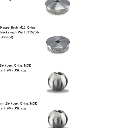
kappe, flach, M10, Q-line,
stärke nach Wahl, (135736-
. Versand)
Zierkugel, Q-line, MOD
zgl. 20% USt. zzgl.
 mm
Zierkugel, Q-line, MOD
zgl. 20% USt. zzgl.