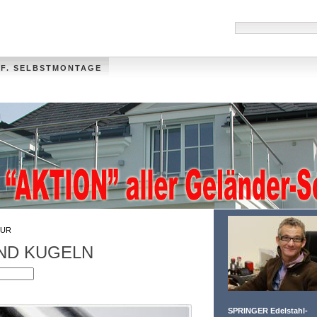
 F. SELBSTMONTAGE
HANDLÄUFE
MÜLLTONNENVERKLEIDUNG
VIDEO
FOTO-GALLER
UR
ND KUGELN
SPRINGER Edelstahl-