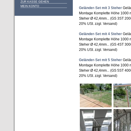
ZUR KASSE GEHEN
MEIN KONTO
Geländer-Set mit 3 Steher
Gelän
Montage Komplette Höhe 1000 m
Steher Ø 42,4mm... (GS 3ST 20
20% USt. zzgl. Versand)
Geländer-Set mit 4 Steher
Gelän
Montage Komplette Höhe 1000 m
Steher Ø 42,4mm... (GS 4ST 30
20% USt. zzgl. Versand)
Geländer-Set mit 5 Steher
Gelän
Montage Komplette Höhe 1000 m
Steher Ø 42,4mm... (GS 5ST 40
20% USt. zzgl. Versand)