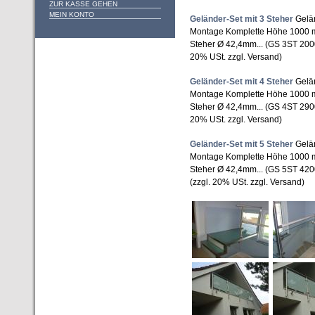
ZUR KASSE GEHEN
MEIN KONTO
Geländer-Set mit 3 Steher
Gelän
Montage Komplette Höhe 1000 m
Steher Ø 42,4mm... (GS 3ST 20
20% USt. zzgl. Versand)
Geländer-Set mit 4 Steher
Gelän
Montage Komplette Höhe 1000 m
Steher Ø 42,4mm... (GS 4ST 29
20% USt. zzgl. Versand)
Geländer-Set mit 5 Steher
Gelän
Montage Komplette Höhe 1000 m
Steher Ø 42,4mm... (GS 5ST 42
(zzgl. 20% USt. zzgl. Versand)