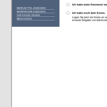
Ich habe mein Kennwort ve
MERKZETTEL ANZEIGEN
WARENKORB ANZEIGEN
Ich habe noch kein Konto.
ZUR KASSE GEHEN
Legen Sie jetzt ein Konto an 
MEIN KONTO
erneute Eingabe von Adressd