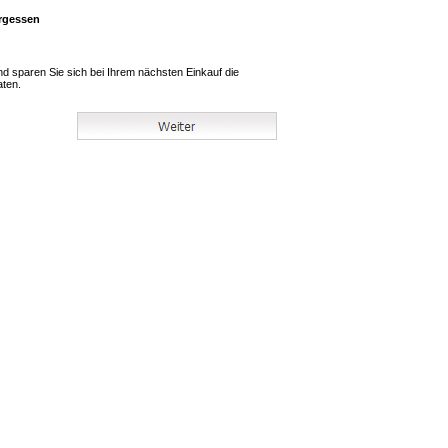
rgessen
und sparen Sie sich bei Ihrem nächsten Einkauf die
aten.