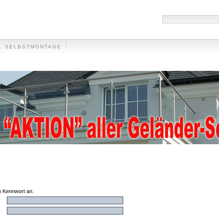
F. SELBSTMONTAGE
HANDLÄUFE
MÜLLTONNENVERKLEIDUNG
VIDEO
FOTO-GALLER
em Kennwort an.