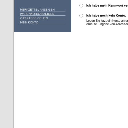
Ich habe mein Kennwort ve
MERKZETTEL ANZEIGEN
WARENKORB ANZEIGEN
Ich habe noch kein Konto.
ZUR KASSE GEHEN
Legen Sie jetzt ein Konto an 
MEIN KONTO
erneute Eingabe von Adressd