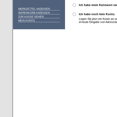
Ich habe mein Kennwort ve
MERKZETTEL ANZEIGEN
WARENKORB ANZEIGEN
Ich habe noch kein Konto.
ZUR KASSE GEHEN
Legen Sie jetzt ein Konto an 
MEIN KONTO
erneute Eingabe von Adressd