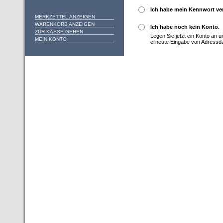
Ich habe mein Kennwort ve
MERKZETTEL ANZEIGEN
WARENKORB ANZEIGEN
Ich habe noch kein Konto.
ZUR KASSE GEHEN
Legen Sie jetzt ein Konto an 
MEIN KONTO
erneute Eingabe von Adressd