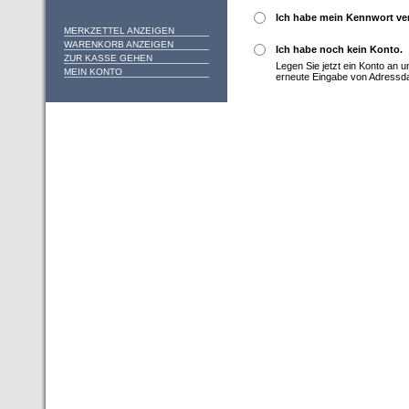
Ich habe mein Kennwort ve
MERKZETTEL ANZEIGEN
WARENKORB ANZEIGEN
Ich habe noch kein Konto.
ZUR KASSE GEHEN
Legen Sie jetzt ein Konto an 
MEIN KONTO
erneute Eingabe von Adressd