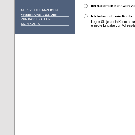
Ich habe mein Kennwort ve
MERKZETTEL ANZEIGEN
WARENKORB ANZEIGEN
Ich habe noch kein Konto.
ZUR KASSE GEHEN
Legen Sie jetzt ein Konto an 
MEIN KONTO
erneute Eingabe von Adressd