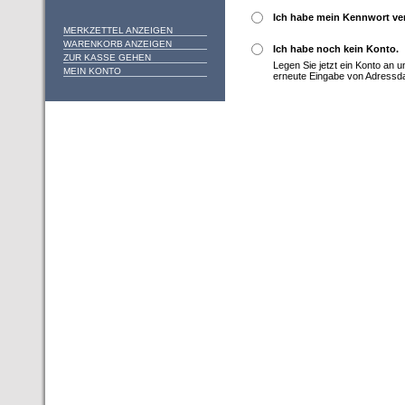
Ich habe mein Kennwort ve
MERKZETTEL ANZEIGEN
WARENKORB ANZEIGEN
Ich habe noch kein Konto.
ZUR KASSE GEHEN
Legen Sie jetzt ein Konto an 
MEIN KONTO
erneute Eingabe von Adressd