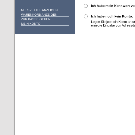
Ich habe mein Kennwort ve
MERKZETTEL ANZEIGEN
WARENKORB ANZEIGEN
Ich habe noch kein Konto.
ZUR KASSE GEHEN
Legen Sie jetzt ein Konto an 
MEIN KONTO
erneute Eingabe von Adressd