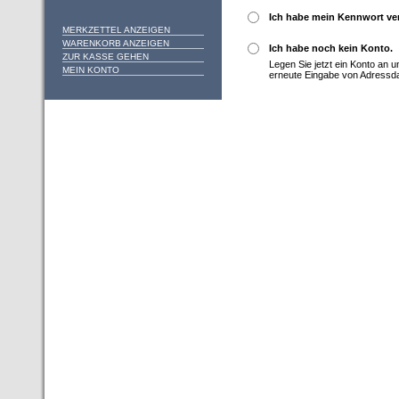
Ich habe mein Kennwort ve
MERKZETTEL ANZEIGEN
WARENKORB ANZEIGEN
Ich habe noch kein Konto.
ZUR KASSE GEHEN
Legen Sie jetzt ein Konto an 
MEIN KONTO
erneute Eingabe von Adressd