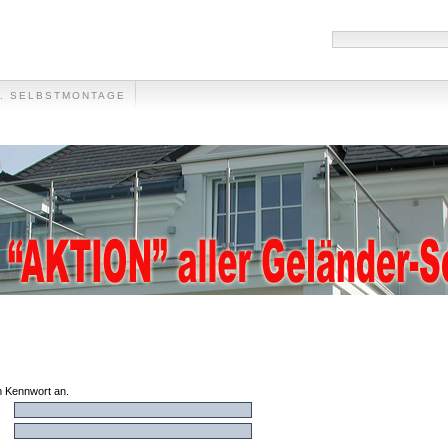
F. SELBSTMONTAGE
HANDLÄUFE
MÜLLTONNENVERKLEIDUNG
VIDEO
FOTO-GALLER
em Kennwort an.