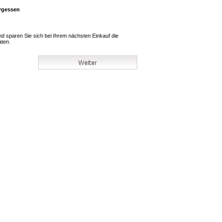
rgessen
und sparen Sie sich bei Ihrem nächsten Einkauf die
aten.