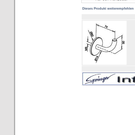
Dieses Produkt weiterempfehlen